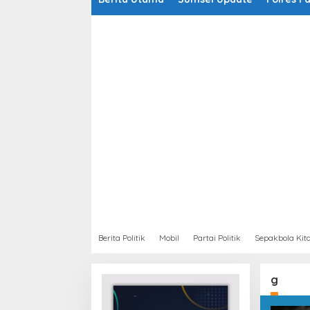
Berita Politik
Mobil
Partai Politik
Sepakbola Kit
g