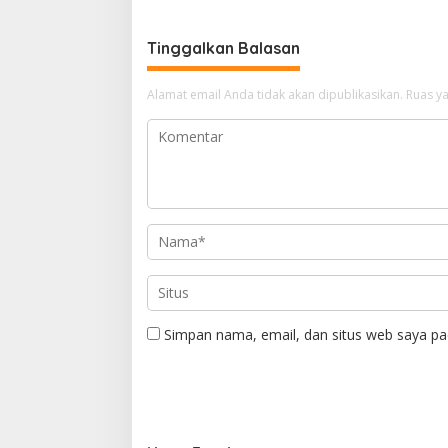
Tinggalkan Balasan
Alamat email Anda tidak akan dipublikasikan.
Ruas ya
Simpan nama, email, dan situs web saya pa