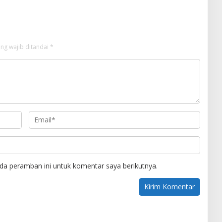
ng wajib ditandai
*
da peramban ini untuk komentar saya berikutnya.