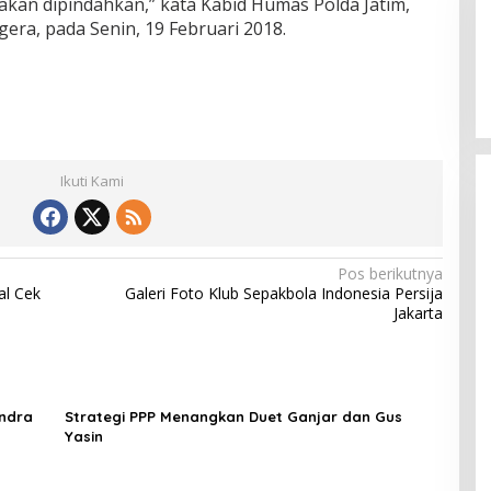
akan dipindahkan,” kata Kabid Humas Polda Jatim,
ra, pada Senin, 19 Februari 2018.
Ikuti Kami
Pos berikutnya
al Cek
Galeri Foto Klub Sepakbola Indonesia Persija
Jakarta
indra
Strategi PPP Menangkan Duet Ganjar dan Gus
Yasin