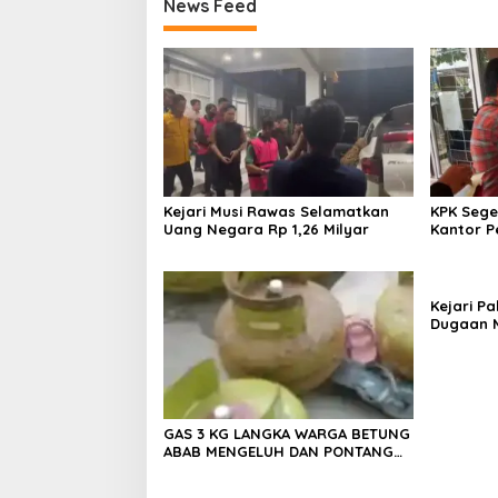
News Feed
Kejari Musi Rawas Selamatkan
KPK Sege
Uang Negara Rp 1,26 Milyar
Kantor P
Termasuk
Kejari Pa
Dugaan M
Perusaha
GAS 3 KG LANGKA WARGA BETUNG
ABAB MENGELUH DAN PONTANG
PANTING CARI GAS 3 KG