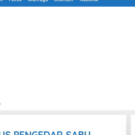
a
KUS PENGEDAR SABU