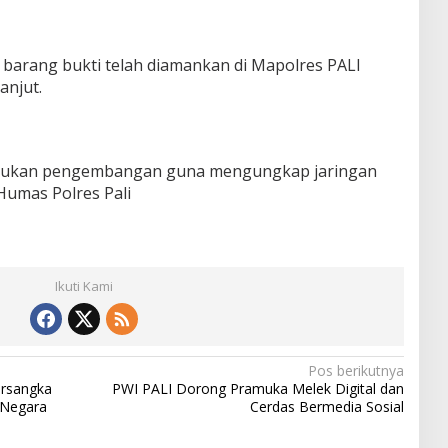
t barang bukti telah diamankan di Mapolres PALI
anjut.
lakukan pengembangan guna mengungkap jaringan
 Humas Polres Pali
Ikuti Kami
Pos berikutnya
ersangka
PWI PALI Dorong Pramuka Melek Digital dan
 Negara
Cerdas Bermedia Sosial