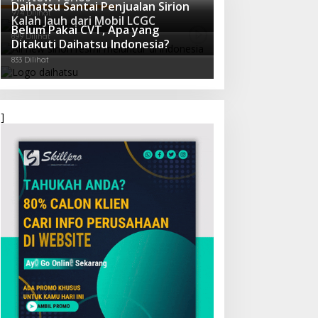
]
Olahraga Terbaru