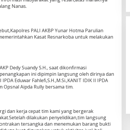
alang Nanas.
sebut,Kapolres PALI AKBP Yunar Hotma Parulian
sung memerintahkan Kasat Resnarkoba untuk melakukan
AKP Dedy Suandy S.H., saat dikonfirmasi
enangkapan ini dipimpin langsung oleh dirinya dan
IPDA Eduwar Fahlefi,S.H.,M.Si.,KANIT IDIK II IPDA
im Opsnal Aipda Rully bersama tim.
rgi dan kerja cepat tim kami yang bergerak
kat.Setelah dilakukan penyelidikan,tim langsung
ontrakan tersangka dan menemukan barang bukti