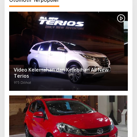
Otomotif Terpopuler
Video Kelemahan dan Kelebihan All New
Terios
975 Dilihat