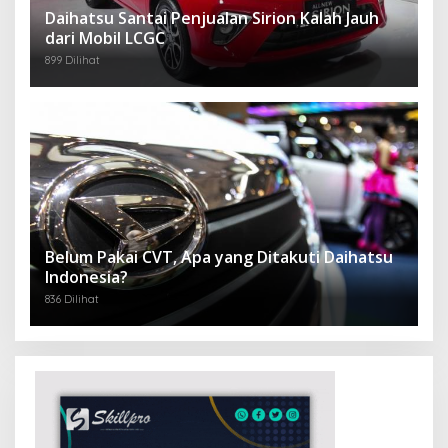
Daihatsu Santai Penjualan Sirion Kalah Jauh
dari Mobil LCGC
899 Dilihat
Belum Pakai CVT, Apa yang Ditakuti Daihatsu
Indonesia?
836 Dilihat