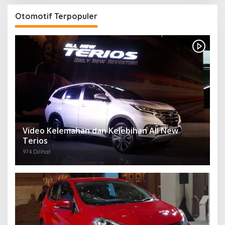
Otomotif Terpopuler
Video Kelemahan dan Kelebihan All New
Terios
974 Dilihat