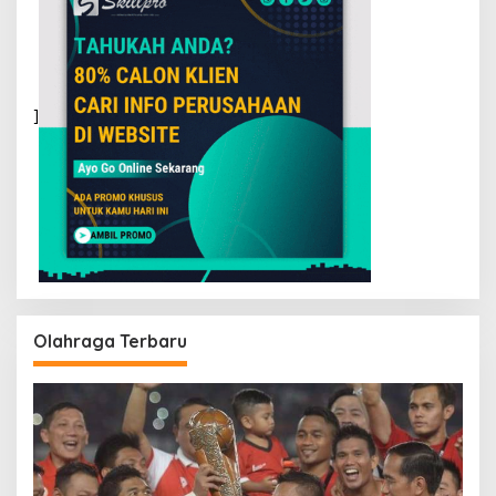
]
Olahraga Terbaru