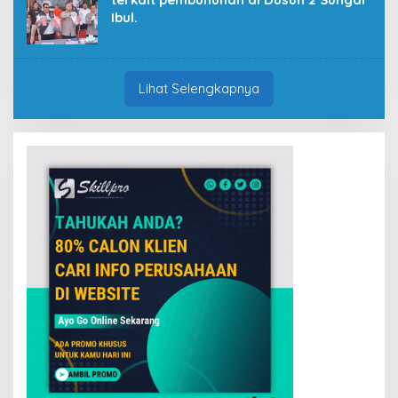
Ibul.
Lihat Selengkapnya