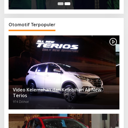
Otomotif Terpopuler
Video Kelemahan dan Kelebihan All New
Terios
974 Dilihat