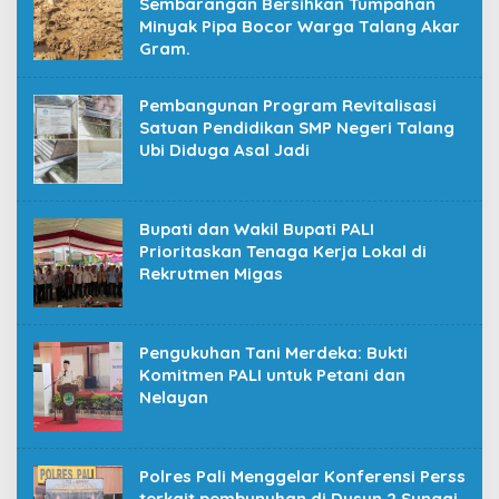
Sembarangan Bersihkan Tumpahan
Minyak Pipa Bocor Warga Talang Akar
Gram.
Pembangunan Program Revitalisasi
Satuan Pendidikan SMP Negeri Talang
Ubi Diduga Asal Jadi
Bupati dan Wakil Bupati PALI
Prioritaskan Tenaga Kerja Lokal di
Rekrutmen Migas
Pengukuhan Tani Merdeka: Bukti
Komitmen PALI untuk Petani dan
Nelayan
Polres Pali Menggelar Konferensi Perss
terkait pembunuhan di Dusun 2 Sungai