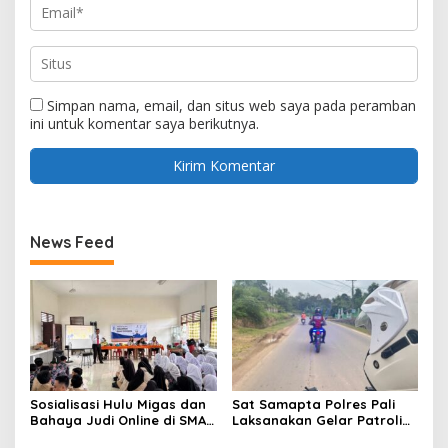
Simpan nama, email, dan situs web saya pada peramban
ini untuk komentar saya berikutnya.
News Feed
Sosialisasi Hulu Migas dan
Sat Samapta Polres Pali
Bahaya Judi Online di SMAN
Laksanakan Gelar Patroli
1 dan SMAN 2 ABAB
Printis Presisi Demi