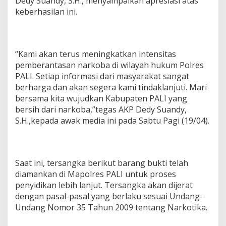
Dedy Suandy, S.H., menyampaikan apresiasi atas
keberhasilan ini.
“Kami akan terus meningkatkan intensitas
pemberantasan narkoba di wilayah hukum Polres
PALI. Setiap informasi dari masyarakat sangat
berharga dan akan segera kami tindaklanjuti. Mari
bersama kita wujudkan Kabupaten PALI yang
bersih dari narkoba,”tegas AKP Dedy Suandy,
S.H.,kepada awak media ini pada Sabtu Pagi (19/04).
Saat ini, tersangka berikut barang bukti telah
diamankan di Mapolres PALI untuk proses
penyidikan lebih lanjut. Tersangka akan dijerat
dengan pasal-pasal yang berlaku sesuai Undang-
Undang Nomor 35 Tahun 2009 tentang Narkotika.