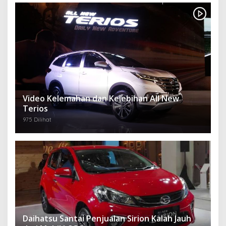
Video Kelemahan dan Kelebihan All New
Terios
975 Dilihat
Daihatsu Santai Penjualan Sirion Kalah Jauh