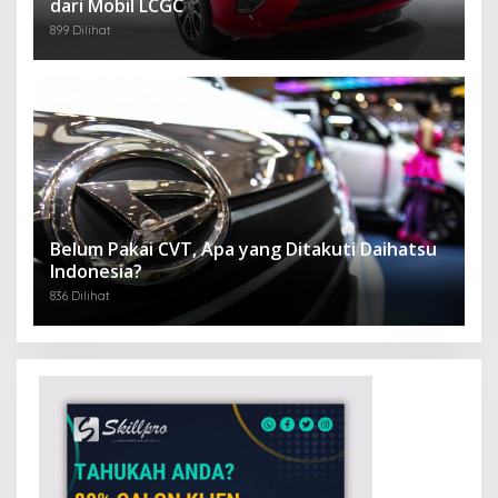
dari Mobil LCGC
899 Dilihat
Belum Pakai CVT, Apa yang Ditakuti Daihatsu
Indonesia?
836 Dilihat