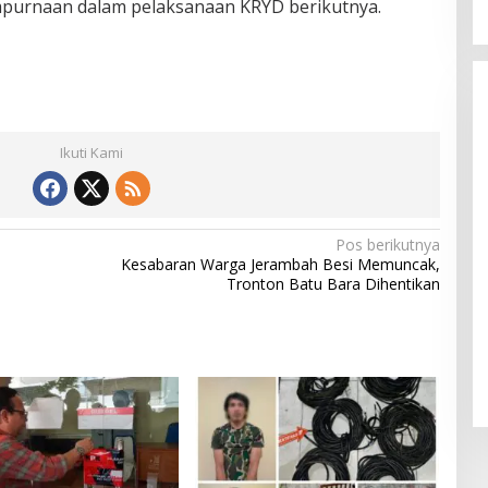
mpurnaan dalam pelaksanaan KRYD berikutnya.
Ikuti Kami
Pos berikutnya
Kesabaran Warga Jerambah Besi Memuncak,
Tronton Batu Bara Dihentikan