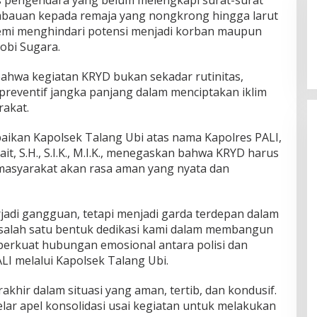
bauan kepada remaja yang nongkrong hingga larut
emi menghindari potensi menjadi korban maupun
Robi Sugara.
hwa kegiatan KRYD bukan sekadar rutinitas,
 preventif jangka panjang dalam menciptakan iklim
rakat.
ikan Kapolsek Talang Ubi atas nama Kapolres PALI,
t, S.H., S.I.K., M.I.K., menegaskan bahwa KRYD harus
syarakat akan rasa aman yang nyata dan
erjadi gangguan, tetapi menjadi garda terdepan dalam
 salah satu bentuk dedikasi kami dalam membangun
erkuat hubungan emosional antara polisi dan
LI melalui Kapolsek Talang Ubi.
akhir dalam situasi yang aman, tertib, dan kondusif.
lar apel konsolidasi usai kegiatan untuk melakukan