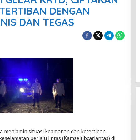
TERTIBAN DENGAN
NIS DAN TEGAS
a menjamin situasi keamanan dan ketertiban
eselamatan berlalu lintas (Kamseltibcarlantas) di