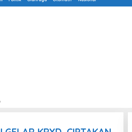
a
I GELAR KRYD, CIPTAKAN