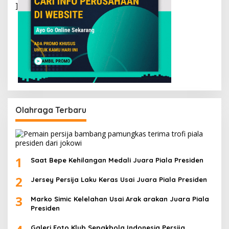
]
Olahraga Terbaru
1
Saat Bepe Kehilangan Medali Juara Piala Presiden
2
Jersey Persija Laku Keras Usai Juara Piala Presiden
3
Marko Simic Kelelahan Usai Arak arakan Juara Piala
Presiden
Galeri Foto Klub Sepakbola Indonesia Persija