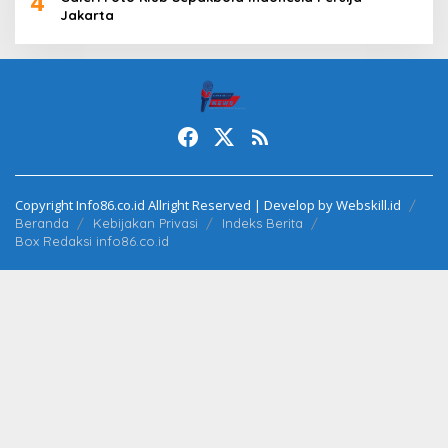
4
Jakarta
Copyright Info86.co.id Allright Reserved | Develop by Webskill.id
Beranda
Kebijakan Privasi
Indeks Berita
Box Redaksi info86.co.id