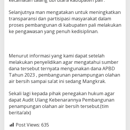
kecamatan talang ubi utara kabupaten pali .
Selanjutnya man mengatakan untuk meningkatkan
transparansi dan partisipasi masyarakat dalam
proses pembangunan di kabupaten pali melakukan
ke pengawasan yang penuh kedisiplinan.
Menurut informasi yang kami dapat setelah
melakukan penyelidikan agar mengatahui sumber
dana tersebut ternyata mengunakan dana APBD
Tahun 2023 , pembangunan penampungan olahan
air bersih sampai sa’at ini sedang Mangkrak.
Sekali lagi kepada pihak penegakan hukum agar
dapat Audit Ulang Kebenarannya Pembangunan
penampungan olahan air bersih tersebut.(tim
berita/alx)
Post Views:
635