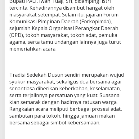
Bupati PALI, Iwan Tuaji, SH, didampingi istri
tercinta. Kehadirannya disambut hangat oleh
masyarakat setempat. Selain itu, jajaran Forum
Komunikasi Pimpinan Daerah (Forkopimda),
sejumlah Kepala Organisasi Perangkat Daerah
(OPD), tokoh masyarakat, tokoh adat, pemuka
agama, serta tamu undangan lainnya juga turut
memeriahkan acara.
‎Tradisi Sedekah Dusun sendiri merupakan wujud
syukur masyarakat, sekaligus doa bersama agar
senantiasa diberikan keberkahan, keselamatan,
serta terjalinnya persatuan yang kuat. Suasana
kian semarak dengan hadirnya ratusan warga.
Rangkaian acara meliputi berbagai prosesi adat,
sambutan para tokoh, hingga jamuan makan
bersama sebagai simbol kebersamaan.