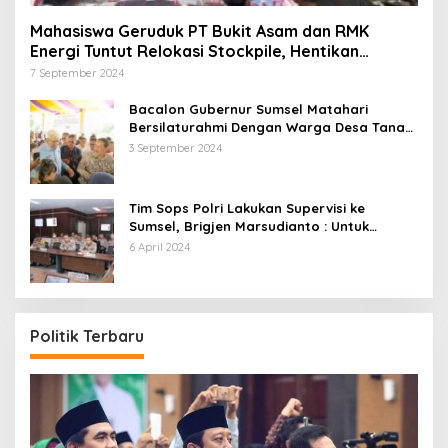
Mahasiswa Geruduk PT Bukit Asam dan RMK
Energi Tuntut Relokasi Stockpile, Hentikan
Pembangunan Dermaga yang Rusak Kesehatan
7 September 2024
dan Lingkungan
Bacalon Gubernur Sumsel Matahari
Bersilaturahmi Dengan Warga Desa Tanah
Abang Utara ini Visi dan Misinya
3 September 2024
Tim Sops Polri Lakukan Supervisi ke
Sumsel, Brigjen Marsudianto : Untuk
Perkuat Langkah Polda.
6 April 2024
Politik Terbaru