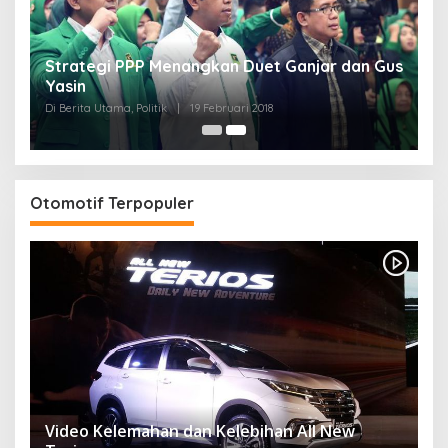
Strategi PPP Menangkan Duet Ganjar dan Gus
Yasin
Di Berita Utama, Politik
|
19 Februari 2018
Otomotif Terpopuler
Video Kelemahan dan Kelebihan All New