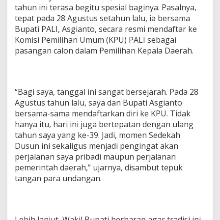
tahun ini terasa begitu spesial baginya. Pasalnya,
tepat pada 28 Agustus setahun lalu, ia bersama
Bupati PALI, Asgianto, secara resmi mendaftar ke
Komisi Pemilihan Umum (KPU) PALI sebagai
pasangan calon dalam Pemilihan Kepala Daerah.
‎“Bagi saya, tanggal ini sangat bersejarah. Pada 28
Agustus tahun lalu, saya dan Bupati Asgianto
bersama-sama mendaftarkan diri ke KPU. Tidak
hanya itu, hari ini juga bertepatan dengan ulang
tahun saya yang ke-39. Jadi, momen Sedekah
Dusun ini sekaligus menjadi pengingat akan
perjalanan saya pribadi maupun perjalanan
pemerintah daerah,” ujarnya, disambut tepuk
tangan para undangan.
‎Lebih lanjut, Wakil Bupati berharap agar tradisi ini