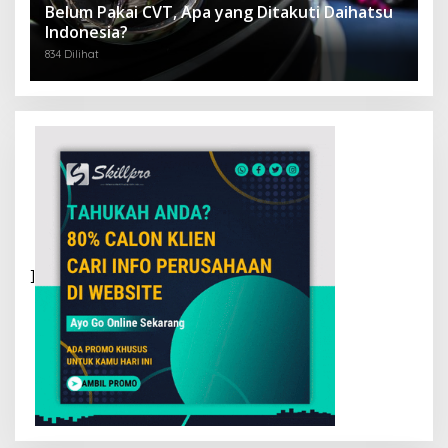
Belum Pakai CVT, Apa yang Ditakuti Daihatsu
Indonesia?
834 Dilihat
]