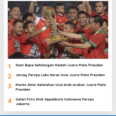
1
Saat Bepe Kehilangan Medali Juara Piala Presiden
2
Jersey Persija Laku Keras Usai Juara Piala Presiden
3
Marko Simic Kelelahan Usai Arak arakan Juara Piala
Presiden
4
Galeri Foto Klub Sepakbola Indonesia Persija
Jakarta