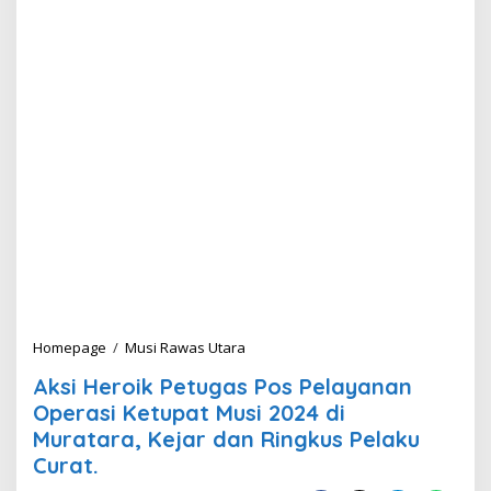
Homepage
/
Musi Rawas Utara
A
k
Aksi Heroik Petugas Pos Pelayanan
s
i
Operasi Ketupat Musi 2024 di
H
Muratara, Kejar dan Ringkus Pelaku
e
Curat.
r
o