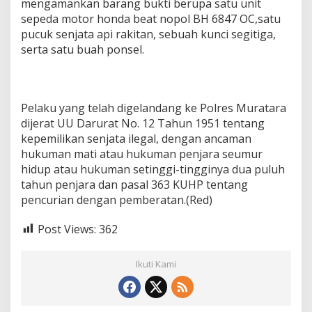
mengamankan barang bukti berupa satu unit
sepeda motor honda beat nopol BH 6847 OC,satu
pucuk senjata api rakitan, sebuah kunci segitiga,
serta satu buah ponsel.
Pelaku yang telah digelandang ke Polres Muratara
dijerat UU Darurat No. 12 Tahun 1951 tentang
kepemilikan senjata ilegal, dengan ancaman
hukuman mati atau hukuman penjara seumur
hidup atau hukuman setinggi-tingginya dua puluh
tahun penjara dan pasal 363 KUHP tentang
pencurian dengan pemberatan.(Red)
Post Views:
362
Ikuti Kami