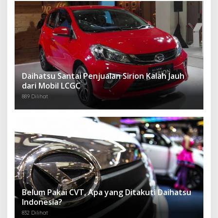
Daihatsu Santai Penjualan Sirion Kalah Jauh
dari Mobil LCGC
889 Dilihat
Belum Pakai CVT, Apa yang Ditakuti Daihatsu
Indonesia?
832 Dilihat