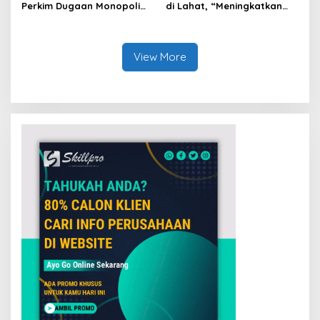
Perkim Dugaan Monopoli
di Lahat, “Meningkatkan
Proyek Satu Perusahaan
Gerak dan Arah Media
Tertentu
Siber Melalui Terobosan
Strategis”
View More