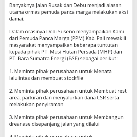
E
Banyaknya Jalan Rusak dan Debu menjadi alasan
T
utama ormas pemuda panca marga melakukan aksi
e
damai.
r
t
Dalam orasinya Dedi Suseno menyampaikan Kami
i
b
dari Pemuda Panca Marga (PPM) Kab. Pali mewakili
k
masyarakat menyampaikan beberapa tuntutan
a
kepada pihak PT. Musi Hutan Persada (MHP) dan
n
PT. Bara Sumatra Energi (BSE) sebagai berikut :
L
a
l
1. Meminta pihak perusahaan untuk Menata
u
lalulintas dan membuat stockfile
L
i
2. Meminta pihak perusahaan untuk Membuat rest
n
area, parkiran dan menyalurkan dana CSR serta
t
a
melakukan penyiraman
s
d
3. Meminta pihak perusahaan untuk Membangun
a
dreanase disepanjang jalan yang dilalui
n
P
e
4. Meminta pihak perusahaan untuk