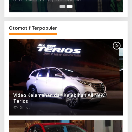
Di Berita Utama, Politik
|
19 Februari 2018
Otomotif Terpopuler
Video Kelemahan dan Kelebihan All New
Terios
974 Dilihat