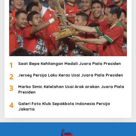
1
Saat Bepe Kehilangan Medali Juara Piala Presiden
2
Jersey Persija Laku Keras Usai Juara Piala Presiden
3
Marko Simic Kelelahan Usai Arak arakan Juara Piala
Presiden
4
Galeri Foto Klub Sepakbola Indonesia Persija
Jakarta